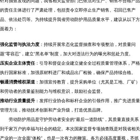
针对抽查发现的问题，我省相关监管部门已依法对生产、销售不合格产品
的责任主体进行了严肃处理，包括责令立即停止生产销售、召回已售产
品、依法处罚等。为持续提升我省劳动防护用品质量水平，建议从以下方
面着力：
强化监管与执法力度
：持续开展常态化监督抽查和专项整治，对质量问
题“零容忍”，建立“黑名单”制度，加大对违法行为的曝光和惩处力度。
压实企业主体责任
：引导和督促企业建立健全全过程质量管理体系，严格
执行国家标准，加强原材料进厂和成品出厂检验，确保产品持续合格。
畅通消费维权渠道
：加强宣传教育，提升采购单位（尤其是工地、厂矿）
和劳动者的质量鉴别能力与维权意识，鼓励社会监督。
推动行业质量提升
：发挥行业协会和标杆企业的引领作用，推广先进质量
管理方法，推动技术创新和产业升级，打造优质品牌。
劳动防护用品是守护劳动者安全的“最后一道防线”，其质量直接关系
到千家万户的幸福与社会的稳定。本次国家监督专项抽查既是对我省相关
产业的一次全面“体检”，也是一次有力的鞭策。各方必须高度重视，齐抓