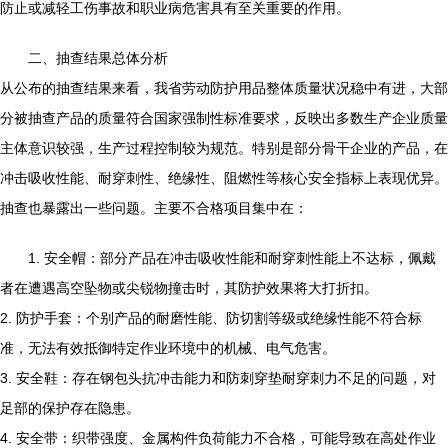
防止或减轻工伤事故和职业病危害具有至关重要的作用。
二、抽查结果总体分析
从公布的抽查结果来看，我省劳动防护用品整体质量状况稳中有进，大部
分被抽查产品的质量符合国家强制性标准要求，反映出多数生产企业质量
主体意识较强，生产过程控制较为规范。特别是部分骨干企业的产品，在
冲击吸收性能、耐穿刺性、绝缘性、阻燃性等核心安全指标上表现优异。
抽查也暴露出一些问题。主要不合格项目集中在：
1. 安全帽：部分产品在冲击吸收性能和耐穿刺性能上不达标，佩戴
者在遭遇高空坠物或尖锐物撞击时，其防护效果将大打折扣。
2. 防护手套：个别产品的耐磨性能、防切割等级或绝缘性能不符合标
准，无法有效抵御特定作业环境中的机械、电气危害。
3. 安全鞋：存在钢包头抗冲击能力和防刺穿垫耐穿刺力不足的问题，对
足部的保护存在隐患。
4. 安全带：织带强度、金属构件负荷能力不合格，可能导致在高处作业