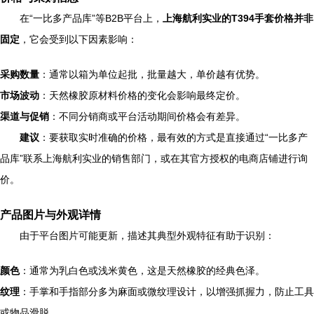
在“一比多产品库”等B2B平台上，
上海航利实业的T394手套价格并非
固定
，它会受到以下因素影响：
采购数量
：通常以箱为单位起批，批量越大，单价越有优势。
市场波动
：天然橡胶原材料价格的变化会影响最终定价。
渠道与促销
：不同分销商或平台活动期间价格会有差异。
建议
：要获取实时准确的价格，最有效的方式是直接通过“一比多产
品库”联系上海航利实业的销售部门，或在其官方授权的电商店铺进行询
价。
产品图片与外观详情
由于平台图片可能更新，描述其典型外观特征有助于识别：
颜色
：通常为乳白色或浅米黄色，这是天然橡胶的经典色泽。
纹理
：手掌和手指部分多为麻面或微纹理设计，以增强抓握力，防止工具
或物品滑脱。