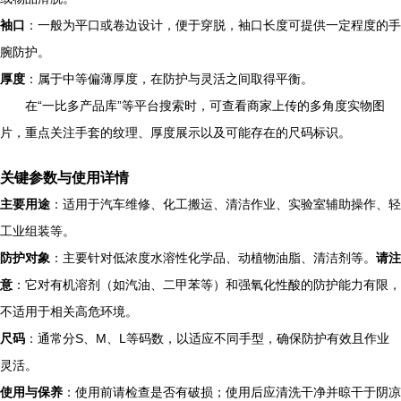
袖口
：一般为平口或卷边设计，便于穿脱，袖口长度可提供一定程度的手
腕防护。
厚度
：属于中等偏薄厚度，在防护与灵活之间取得平衡。
在“一比多产品库”等平台搜索时，可查看商家上传的多角度实物图
片，重点关注手套的纹理、厚度展示以及可能存在的尺码标识。
关键参数与使用详情
主要用途
：适用于汽车维修、化工搬运、清洁作业、实验室辅助操作、轻
工业组装等。
防护对象
：主要针对低浓度水溶性化学品、动植物油脂、清洁剂等。
请注
意
：它对有机溶剂（如汽油、二甲苯等）和强氧化性酸的防护能力有限，
不适用于相关高危环境。
尺码
：通常分S、M、L等码数，以适应不同手型，确保防护有效且作业
灵活。
使用与保养
：使用前请检查是否有破损；使用后应清洗干净并晾干于阴凉