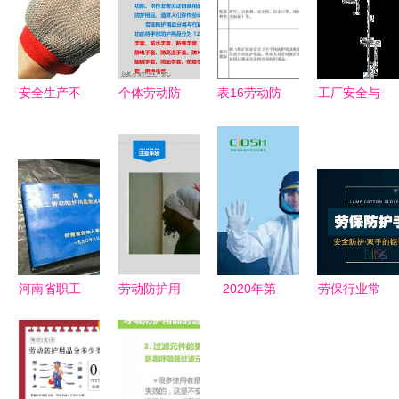
安全生产不
个体劳动防
表16劳动防
工厂安全与
是只有工作
护用品
护检查表
环保 从急
服，防护手
（PPE）使
使用指南与
救箱到劳动
套你知道多
用培训指南
免费文档下
防护的全覆
少？
**\n\n**第一
载
盖指南
章 概述
**\n1.1
PPE定义与
河南省职工
劳动防护用
2020年第
劳保行业常
重要性\n-
劳动防护用
品使用与佩
100届中国
用手部防护
定义 PPE
品发放标准
戴标准指南
劳保展 向
用品全解析
指用于保护
解析
劳动防护用
劳动者免受
品的百年匠