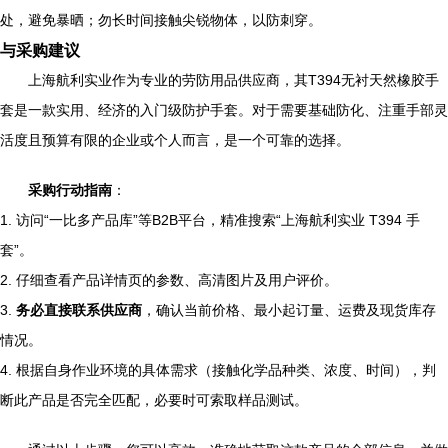
处，避免暴晒；勿长时间接触尖锐物体，以防刺穿。
与采购建议
上海航利实业作为专业的劳防用品供应商，其T394无衬天然橡胶手
套是一款实用、经济的入门级防护手套。对于需要基础防化、注重手部灵
活度且预算有限的企业或个人而言，是一个可靠的选择。
采购行动指南
：
1. 访问“一比多产品库”等B2B平台，精准搜索“上海航利实业 T394 手
套”。
2. 仔细查看产品详情页的参数、高清图片及用户评价。
3.
务必直接联系供应商
，确认当前价格、最小起订量、运费及现货库存
情况。
4. 根据自身作业环境的具体需求（接触化学品种类、浓度、时间），判
断此产品是否完全匹配，必要时可索取样品测试。