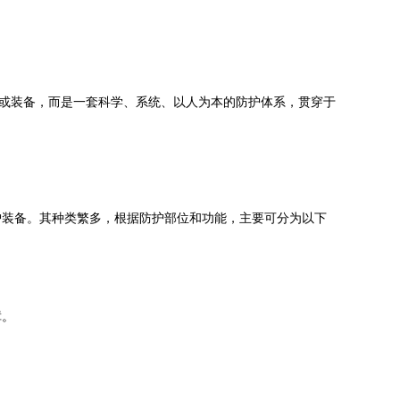
具或装备，而是一套科学、系统、以人为本的防护体系，贯穿于
护装备。其种类繁多，根据防护部位和功能，主要可分为以下
障。
。