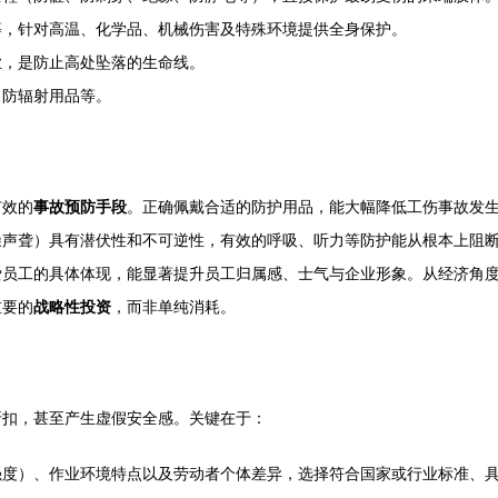
等，针对高温、化学品、机械伤害及特殊环境提供全身保护。
业，是防止高处坠落的生命线。
、防辐射用品等。
有效的
事故预防手段
。正确佩戴合适的防护用品，能大幅降低工伤事故发
噪声聋）具有潜伏性和不可逆性，有效的呼吸、听力等防护能从根本上阻
爱员工的具体体现，能显著提升员工归属感、士气与企业形象。从经济角
重要的
战略性投资
，而非单纯消耗。
折扣，甚至产生虚假安全感。关键在于：
强度）、作业环境特点以及劳动者个体差异，选择符合国家或行业标准、