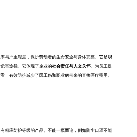
生率与严重程度，保护劳动者的生命安全与身体完整。它是
职
断危害途径。它体现了企业的
社会责任与人文关怀
。为员工提
度看，有效防护减少了因工伤和职业病带来的直接医疗费用、
具有相应防护等级的产品。不能一概而论，例如防尘口罩不能