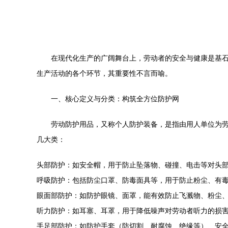
在现代化生产的广阔舞台上，劳动者的安全与健康是基石
生产活动的各个环节，其重要性不言而喻。
一、核心定义与分类：构筑全方位防护网
劳动防护用品，又称个人防护装备，是指由用人单位为
几大类：
头部防护：如安全帽，用于防止坠落物、碰撞、电击等对头
呼吸防护：包括防尘口罩、防毒面具等，用于防止粉尘、有
眼面部防护：如防护眼镜、面罩，能有效防止飞溅物、粉尘
听力防护：如耳塞、耳罩，用于降低噪声对劳动者听力的损
手足部防护：如防护手套（防切割、耐腐蚀、绝缘等）、安