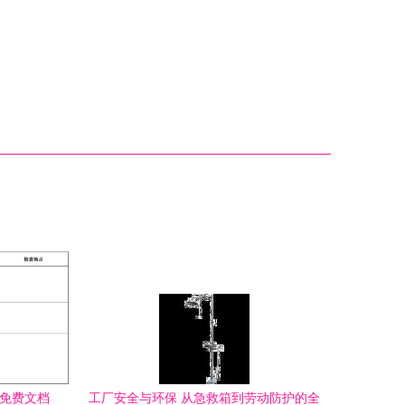
与免费文档
工厂安全与环保 从急救箱到劳动防护的全