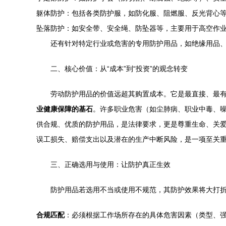
躯体防护：包括各类防护服，如防化服、阻燃服、反光背心
坠落防护：如安全带、安全绳、防坠器等，主要用于高空作
还有针对特定行业或危害的专用防护用品，如绝缘用品
二、核心价值：从“成本”到“投资”的观念转变
劳动防护用品的价值远超其购置成本。它是最直接、最
业健康保障的基石
。许多职业危害（如尘肺病、职业中毒、
供合规、优质的防护用品，是法律要求，更是尊重生命、关
误工损失、赔偿支出以及潜在的生产中断风险，是一项至关
三、正确选用与使用：让防护真正生效
防护用品若选用不当或使用不规范，其防护效果将大打
合规匹配
：必须根据工作场所存在的具体危害因素（类型、