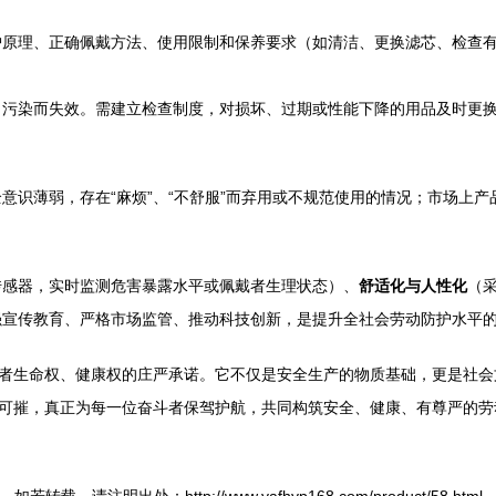
护原理、正确佩戴方法、使用限制和保养要求（如清洁、更换滤芯、检查
污染而失效。需建立检查制度，对损坏、过期或性能下降的用品及时更换
意识薄弱，存在“麻烦”、“不舒服”而弃用或不规范使用的情况；市场上
传感器，实时监测危害暴露水平或佩戴者生理状态）、
舒适化与人性化
（
强宣传教育、严格市场监管、推动科技创新，是提升全社会劳动防护水平
动者生命权、健康权的庄严承诺。它不仅是安全生产的物质基础，更是社
不可摧，真正为每一位奋斗者保驾护航，共同构筑安全、健康、有尊严的劳