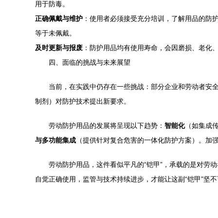
用于防毒。
正确佩戴与维护
：使用者必须接受充分培训，了解用品的防
等于未佩戴。
及时更新与报废
：防护用品均有使用寿命，会因磨损、老化、
四、面临的挑战与未来展望
当前，在实践中仍存在一些挑战：部分企业和劳动者安全
制剂）对防护技术提出新要求。
劳动防护用品的发展将呈现以下趋势：
智能化
（如集成
与多功能集成
（提供针对复合危害的一体化防护方案）。加
劳动防护用品，这件看似平凡的“铠甲”，承载的是对劳
自觉正确使用，监管与技术持续进步，才能让这副“铠甲”坚