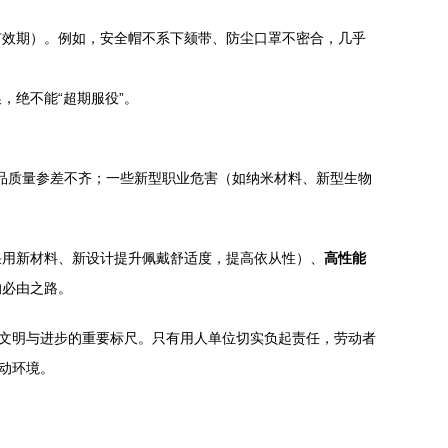
有效期）。例如，安全帽不系下颏带、防尘口罩不密合，几乎
，绝不能“超期服役”。
产品质量参差不齐；一些新型职业危害（如纳米材料、新型生物
采用新材料、新设计提升佩戴舒适度，提高依从性）、
高性能
的必由之路。
会文明与进步的重要标尺。只有用人单位切实负起责任，劳动者
动环境。