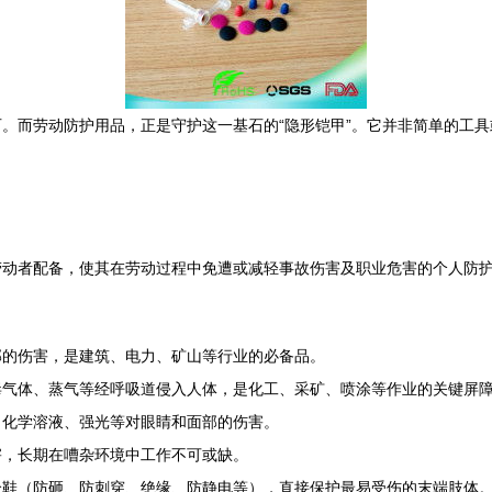
。而劳动防护用品，正是守护这一基石的“隐形铠甲”。它并非简单的工
劳动者配备，使其在劳动过程中免遭或减轻事故伤害及职业危害的个人防
部的伤害，是建筑、电力、矿山等行业的必备品。
毒气体、蒸气等经呼吸道侵入人体，是化工、采矿、喷涂等作业的关键屏
、化学溶液、强光等对眼睛和面部的伤害。
害，长期在嘈杂环境中工作不可或缺。
全鞋（防砸、防刺穿、绝缘、防静电等），直接保护最易受伤的末端肢体